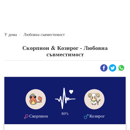
У дома
Любовна съвместимост
Скорпион & Козирог - Любовна
съвместимост
80%
Скорпион
Козирог