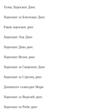
Телец Хороскоп Днес
Хороскоп за Близнаци Днес
Раков хороскоп днес
Хороскоп Лъв Днес
Хороскоп Дева днес
Хороскоп Везни днес
Хороскоп за Скорпион Днес
Хороскоп за Стрелец днес
Днешното съзвездие Мори
Хороскоп за Водолей днес
Хороскоп за Риби днес