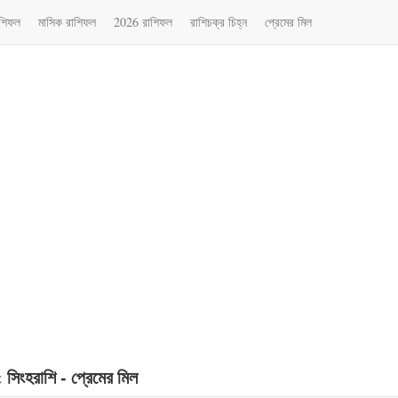
াশিফল
মাসিক রাশিফল
2026 রাশিফল
রাশিচক্র চিহ্ন
প্রেমের মিল
সিংহরাশি - প্রেমের মিল