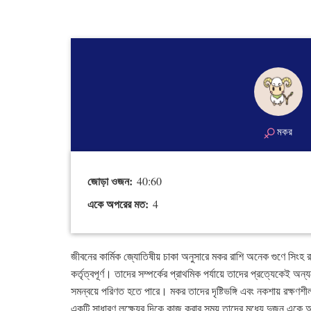
মকর
জোড়া ওজন:
40:60
একে অপরের মত:
4
জীবনের কার্মিক জ্যোতিষীয় চাকা অনুসারে মকর রাশি অনেক গুণে সিংহ রা
কর্তৃত্বপূর্ণ। তাদের সম্পর্কের প্রাথমিক পর্যায়ে তাদের প্রত্যেকেই
সমন্বয়ে পরিণত হতে পারে। মকর তাদের দৃষ্টিভঙ্গি এবং নকশায় রক্ষ
একটি সাধারণ লক্ষ্যের দিকে কাজ করার সময় তাদের মধ্যে দুজন একে 