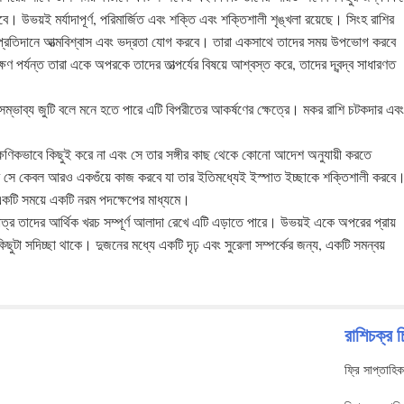
। উভয়ই মর্যাদাপূর্ণ, পরিমার্জিত এবং শক্তি এবং শক্তিশালী শৃঙ্খলা রয়েছে। সিংহ রাশির
ে প্রতিদানে আত্মবিশ্বাস এবং ভদ্রতা যোগ করবে। তারা একসাথে তাদের সময় উপভোগ করবে
ষণ পর্যন্ত তারা একে অপরকে তাদের তাত্পর্যের বিষয়ে আশ্বস্ত করে, তাদের দ্বন্দ্ব সাধারণত
সম্ভাব্য জুটি বলে মনে হতে পারে এটি বিপরীতের আকর্ষণের ক্ষেত্রে। মকর রাশি চটকদার এবং
ক্ষণিকভাবে কিছুই করে না এবং সে তার সঙ্গীর কাছ থেকে কোনো আদেশ অনুযায়ী করতে
তবে সে কেবল আরও একগুঁয়ে কাজ করবে যা তার ইতিমধ্যেই ইস্পাত ইচ্ছাকে শক্তিশালী করবে
র একটি সময়ে একটি নরম পদক্ষেপের মাধ্যমে।
শুধুমাত্র তাদের আর্থিক খরচ সম্পূর্ণ আলাদা রেখে এটি এড়াতে পারে। উভয়ই একে অপরের প্রায়
টা সদিচ্ছা থাকে। দুজনের মধ্যে একটি দৃঢ় এবং সুরেলা সম্পর্কের জন্য, একটি সমন্বয়
রাশিচক্র চ
ফ্রি সাপ্তাহি