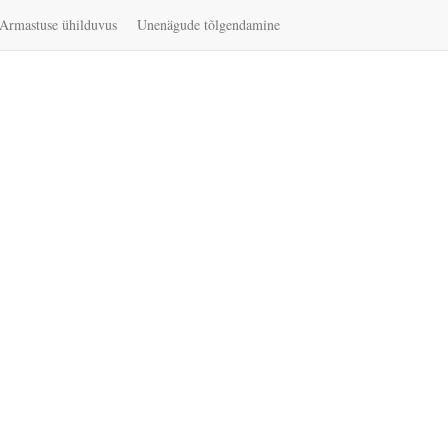
Armastuse ühilduvus
Unenägude tõlgendamine