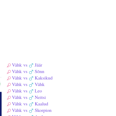
Vähk
vs
Jäär
Vähk
vs
Sõnn
Vähk
vs
Kaksikud
Vähk
vs
Vähk
Vähk
vs
Leo
Vähk
vs
Neitsi
Vähk
vs
Kaalud
Vähk
vs
Skorpion