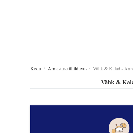
Kodu
Armastuse ühilduvus
Vähk & Kalad - Arma
Vähk & Kala