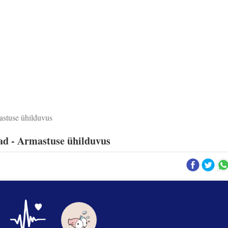
stuse ühilduvus
d - Armastuse ühilduvus