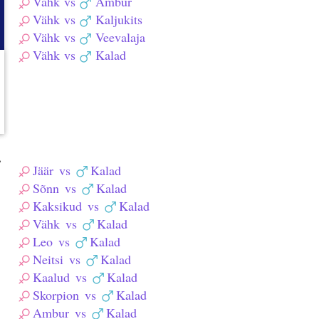
Vähk
vs
Ambur
Vähk
vs
Kaljukits
Vähk
vs
Veevalaja
Vähk
vs
Kalad
,
Jäär
vs
Kalad
Sõnn
vs
Kalad
Kaksikud
vs
Kalad
Vähk
vs
Kalad
Leo
vs
Kalad
Neitsi
vs
Kalad
Kaalud
vs
Kalad
Skorpion
vs
Kalad
Ambur
vs
Kalad