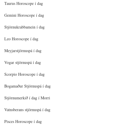
Taurus Horoscope í dag
Gemini Horoscope í dag
Stjörnukrabbamein í dag
Leo Horoscope í dag
Meyjarstjörnuspá í dag
Vogar stjörnuspá í dag
Scorpio Horoscope í dag
Bogamaður Stjörnuspá í dag
Stjörnumerkið í dag í Morri
Vatnsberans stjörnuspá í dag
Pisces Horoscope í dag