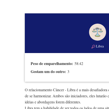
Libra
Peso de emparelhamento:
58:42
Gostam um do outro:
3
O relacionamento Câncer - Libra é a mais desafiadora 
de se harmonizar. Ambos são iniciadores, eles lutarão 
idéias e abordagens forem diferentes.
Libra tem a habilidade de ver todos os lados de uma si