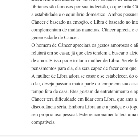
librianos são famosos por sua indecisão, o que irrita
a estabilidade e o equilíbrio doméstico. Ambos possuem
Câncer é baseado na emoção, e Libra é baseado no int
complementam de muitas maneiras. Câncer aprecia o cha
generosidade de Câncer.
O homem de Câncer apreciará os gestos amorosos e afe
relutará em se casar, já que eles tendem a buscar o af
de amor. E isso pode irritar a mulher de Libra. Se ele 
pensamentos para ela, ela será capaz de fazer com que
A mulher de Libra adora se casar e se estabelecer, do 
o lar, deseja passar a maior parte do tempo em sua cas
tempo fora de casa. Eles gostam de entretenimento e ap
Câncer terá dificuldade em lidar com Libra, que ama a
discordância séria. Embora Libra ame a justiça e o jog
seu próprio uso pessoal. Este relacionamento terá uma 
compatíveis.