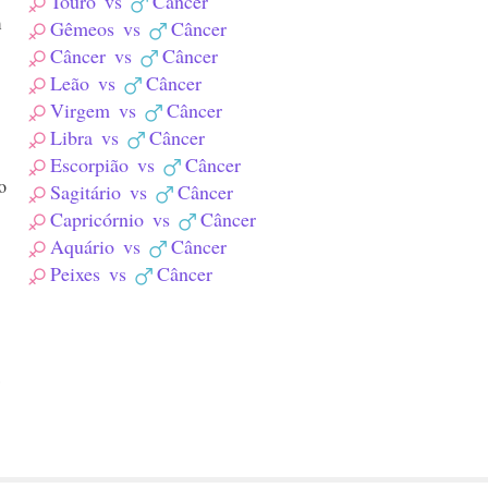
Touro
vs
Câncer
m
Gêmeos
vs
Câncer
Câncer
vs
Câncer
Leão
vs
Câncer
Virgem
vs
Câncer
Libra
vs
Câncer
Escorpião
vs
Câncer
o
Sagitário
vs
Câncer
Capricórnio
vs
Câncer
Aquário
vs
Câncer
Peixes
vs
Câncer