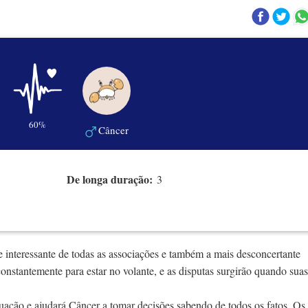
60%
Câncer
De longa duração:
3
e interessante de todas as associações e também a mais desconcertante
constantemente para estar no volante, e as disputas surgirão quando suas
tuação e ajudará Câncer a tomar decisões sabendo de todos os fatos. Os