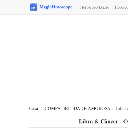
Horóscopo Diário
Horósco
Interpretação dos sonhos
Casa
COMPATIBILIDADE AMOROSA
Libr
Libra & Câncer 