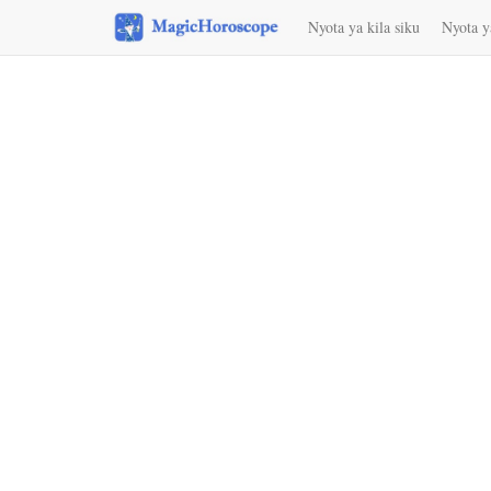
Nyota ya kila siku
Nyota y