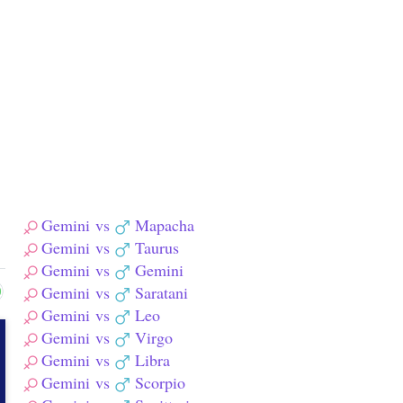
Gemini
vs
Mapacha
Gemini
vs
Taurus
Gemini
vs
Gemini
Gemini
vs
Saratani
Gemini
vs
Leo
Gemini
vs
Virgo
Gemini
vs
Libra
Gemini
vs
Scorpio