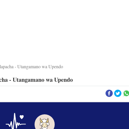
apacha - Utangamano wa Upendo
ha - Utangamano wa Upendo