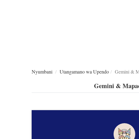
Nyumbani
Utangamano wa Upendo
Gemini & M
Gemini & Mapac