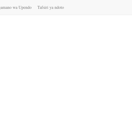
gamano wa Upendo
Tafsiri ya ndoto