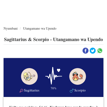
Nyumbani
Utangamano wa Upendo
Sagittarius & Scorpio - Utangamano wa Upendo
70%
Sagittarius
Scorpio