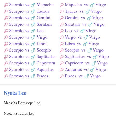
Scorpio
vs
Mapacha
Mapacha
vs
Virgo
Scorpio
vs
Taurus
Taurus
vs
Virgo
Scorpio
vs
Gemini
Gemini
vs
Virgo
Scorpio
vs
Saratani
Saratani
vs
Virgo
Scorpio
vs
Leo
Leo
vs
Virgo
Scorpio
vs
Virgo
Virgo
vs
Virgo
Scorpio
vs
Libra
Libra
vs
Virgo
Scorpio
vs
Scorpio
Scorpio
vs
Virgo
Scorpio
vs
Sagittarius
Sagittarius
vs
Virgo
Scorpio
vs
Capricorn
Capricorn
vs
Virgo
Scorpio
vs
Aquarius
Aquarius
vs
Virgo
Scorpio
vs
Pisces
Pisces
vs
Virgo
Nyota Leo
Mapacha Horoscope Leo
Nyota ya Taurus Leo