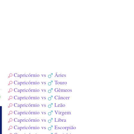
Capricórnio
vs
Áries
Capricórnio
vs
Touro
Capricórnio
vs
Gêmeos
Capricórnio
vs
Câncer
Capricórnio
vs
Leão
Capricórnio
vs
Virgem
Capricórnio
vs
Libra
Capricórnio
vs
Escorpião