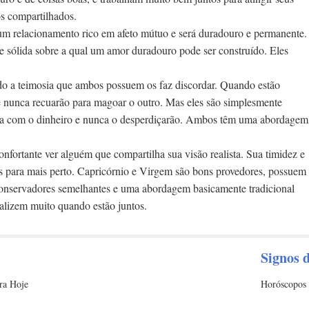
os compartilhados.
m relacionamento rico em afeto mútuo e será duradouro e permanente.
e sólida sobre a qual um amor duradouro pode ser construído. Eles
do a teimosia que ambos possuem os faz discordar. Quando estão
es e nunca recuarão para magoar o outro. Mas eles são simplesmente
ra com o dinheiro e nunca o desperdiçarão. Ambos têm uma abordagem
fortante ver alguém que compartilha sua visão realista. Sua timidez e
os para mais perto. Capricórnio e Virgem são bons provedores, possuem
s conservadores semelhantes e uma abordagem basicamente tradicional
alizem muito quando estão juntos.
Signos 
ra Hoje
Horóscopos 