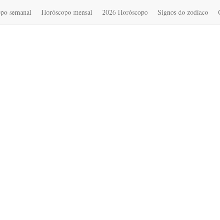
po semanal
Horóscopo mensal
2026 Horóscopo
Signos do zodíaco