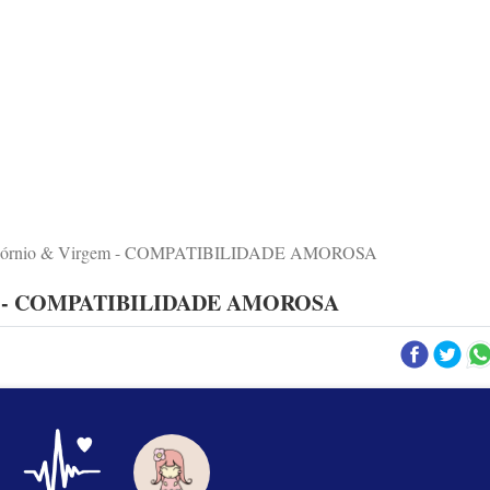
icórnio & Virgem - COMPATIBILIDADE AMOROSA
em - COMPATIBILIDADE AMOROSA