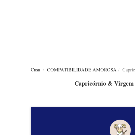
Casa
COMPATIBILIDADE AMOROSA
Capr
Capricórnio & Virg