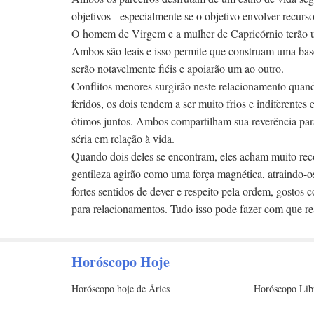
objetivos - especialmente se o objetivo envolver recurs
O homem de Virgem e a mulher de Capricórnio terão u
Ambos são leais e isso permite que construam uma bas
serão notavelmente fiéis e apoiarão um ao outro.
Conflitos menores surgirão neste relacionamento quan
feridos, os dois tendem a ser muito frios e indiferent
ótimos juntos. Ambos compartilham sua reverência pa
séria em relação à vida.
Quando dois deles se encontram, eles acham muito recon
gentileza agirão como uma força magnética, atraindo-
fortes sentidos de dever e respeito pela ordem, gosto
para relacionamentos. Tudo isso pode fazer com que re
Horóscopo Hoje
Horóscopo hoje de Áries
Horóscopo Lib