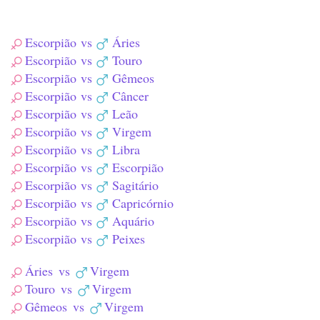
Escorpião
vs
Áries
Escorpião
vs
Touro
Escorpião
vs
Gêmeos
Escorpião
vs
Câncer
Escorpião
vs
Leão
Escorpião
vs
Virgem
Escorpião
vs
Libra
Escorpião
vs
Escorpião
Escorpião
vs
Sagitário
Escorpião
vs
Capricórnio
Escorpião
vs
Aquário
Escorpião
vs
Peixes
Áries
vs
Virgem
Touro
vs
Virgem
Gêmeos
vs
Virgem