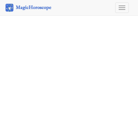
Horosco
&
Astrolog