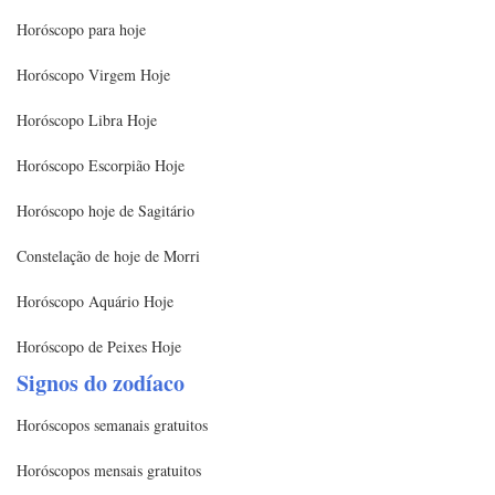
Horóscopo para hoje
Horóscopo Virgem Hoje
Horóscopo Libra Hoje
Horóscopo Escorpião Hoje
Horóscopo hoje de Sagitário
Constelação de hoje de Morri
Horóscopo Aquário Hoje
Horóscopo de Peixes Hoje
Signos do zodíaco
Horóscopos semanais gratuitos
Horóscopos mensais gratuitos