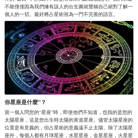
不能僅僅因為我們擁有該人的出生圖就聲稱自己絕對了解一
個人的一切。最好將占星術視為一門不完善的語言。
你星座是什麼”？
當一個人問您的“星座”時，即使他們不知道，也指的是您的
太陽星座，這是您出生時太陽的黃道星座。儘管太陽星座的
位置是有意義的，但占星術的意義遠不止太陽。除了太陽星
座外，每個人都有月球星座，水星星座，金星星座，火星星