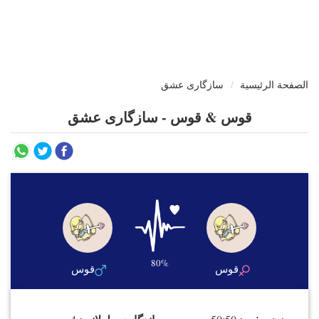
الصفحة الرئيسية
سازگاری عشق
قوس & قوس - سازگاری عشق
80%
قوس
قوس