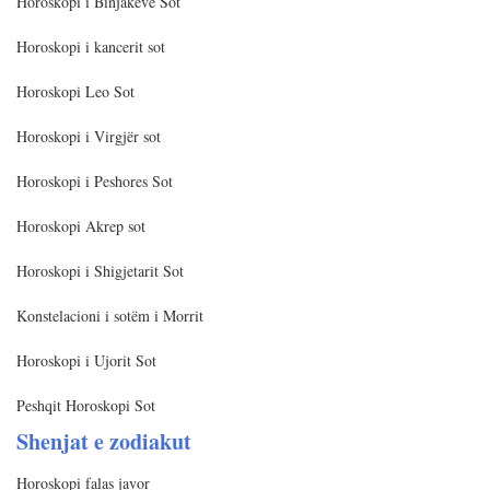
Horoskopi i Binjakëve Sot
Horoskopi i kancerit sot
Horoskopi Leo Sot
Horoskopi i Virgjër sot
Horoskopi i Peshores Sot
Horoskopi Akrep sot
Horoskopi i Shigjetarit Sot
Konstelacioni i sotëm i Morrit
Horoskopi i Ujorit Sot
Peshqit Horoskopi Sot
Shenjat e zodiakut
Horoskopi falas javor