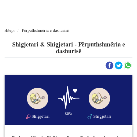
shtëpi
Përputhshmëria e dashurisë
Shigjetari & Shigjetari - Përputhshmëria e
dashurisë
80%
Shigjetari
Shigjetari